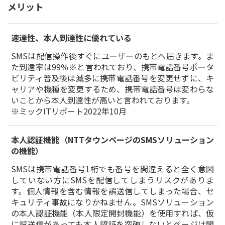
メリット
速達性、本人到達性に優れている
SMSは配信操作後すぐにユーザーのもとへ届きます。ま
た到達率は99％※と言われており、携帯電話番号ポータ
ビリティ普及後は滅多に携帯電話番号を変更せずに、キ
ャリアや機種を変更するため、携帯電話番号は変わらな
いことから本人到達性が高いと言われております。
※ミックITリポート2022年10月
本人認証機能（NTTタウンページのSMSソリューション
の機能）
SMSは携帯電話番号1桁でも番号を間違えると全く意図
していない方にSMSを配信してしまうリスクがありま
す。個人情報を含む情報を誤送信してしまった場合、セ
キュリティ事故になりかねません。SMSソリューション
の本人認証機能（本人限定開封機能）を使用すれば、仮
に誤送信があっても本人認証を突破しないとページは閲