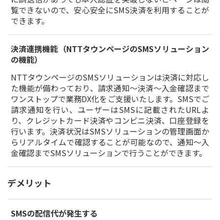
覧できないので、安心安全にSMS決済を利用することが
できます。
決済連携機能（NTTタウンページのSMSソリューション
の機能）
NTTタウンページのSMSソリューションは決済に対応し
た機能が備わっており、請求通知～決済～入金確認まで
ワンストップで業務DX化をご支援いたします。SMSでご
請求通知を行い、ユーザーはSMSに記載されたURLよ
り、クレジットカード決済やコンビニ決済、口座登録を
行います。決済状況はSMSソリューションの管理画面か
らリアルタイムで確認することが可能なので、通知～入
金確認までSMSソリューションで行うことができます。
デメリット
SMSの配信代が発生する