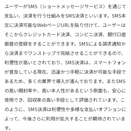
ユーザーがSMS（ショートメッセージサービス）を通じて
支払い、決済を行う仕組みをSMS決済といいます。SMS本
文に決済可能なWebページURLを貼り付けて、ユーザーは
そこからクレジットカード決済、コンビニ決済、銀行口座
振替の登録をすることができます。SMSによる請求通知か
ら決済までワンストップで完結させることができるので、
利便性が高いとされており、SMS決済は、スマートフォン
が普及している現在、迅速かつ手軽に決済が可能な手段で
あるため、多くの業界で導入が進んでおります。またSMS
の高い開封率や、高い本人性があるという側面も、安心に
使用でき、回収率の高い手段として評価されています。こ
のように、SMS決済は利便性や多様な支払いオプションに
よって、今後さらに利用が拡大することが期待されていま
す。