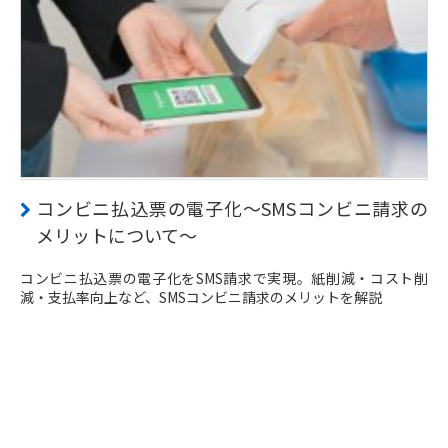
コンビニ払込票の電子化～SMSコンビニ請求の
メリットについて～
コンビニ払込票の電子化をSMS請求で実現。紙削減・コスト削
減・支払率向上など、SMSコンビニ請求のメリットを解説