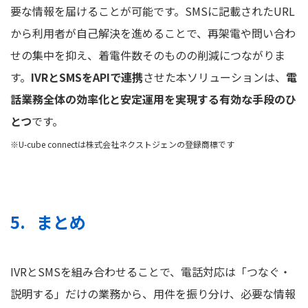
要な情報を届けることが可能です。SMSに記載されたURL
から利用者が自己解決を進めることで、再架電や問い合わ
せの集中を抑え、着電件数そのものの削減につながりま
す。
IVRとSMSをAPIで連携
させた本ソリューションは、
電
話業務全体の効率化と安定運用を実現する有効な手段のひ
とつ
です。
※U-cube connectは株式会社ネクストジェンの登録商標です
まとめ
IVRとSMSを組み合わせることで、電話対応は「つなぐ・
説明する」だけの業務から、用件を振り分け、必要な情報