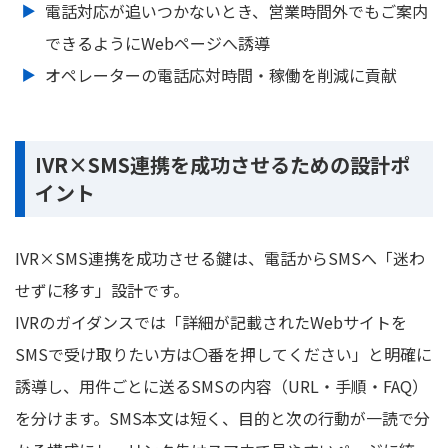
電話対応が追いつかないとき、営業時間外でもご案内
できるようにWebページへ誘導
オペレーターの電話応対時間・稼働を削減に貢献
IVR×SMS連携を成功させるための設計ポ
イント
IVR×SMS連携を成功させる鍵は、電話からSMSへ「迷わ
せずに移す」設計です。
IVRのガイダンスでは「詳細が記載されたWebサイトを
SMSで受け取りたい方は〇番を押してください」と明確に
誘導し、用件ごとに送るSMSの内容（URL・手順・FAQ）
を分けます。SMS本文は短く、目的と次の行動が一読で分