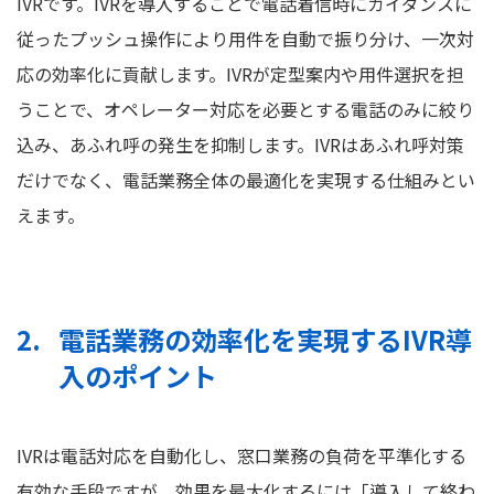
IVRです。IVRを導入することで電話着信時にガイダンスに
従ったプッシュ操作により用件を自動で振り分け、一次対
応の効率化に貢献します。IVRが定型案内や用件選択を担
うことで、オペレーター対応を必要とする電話のみに絞り
込み、あふれ呼の発生を抑制します。IVRはあふれ呼対策
だけでなく、電話業務全体の最適化を実現する仕組みとい
えます。
電話業務の効率化を実現するIVR導
入のポイント
IVRは電話対応を自動化し、窓口業務の負荷を平準化する
有効な手段ですが、効果を最大化するには「導入して終わ