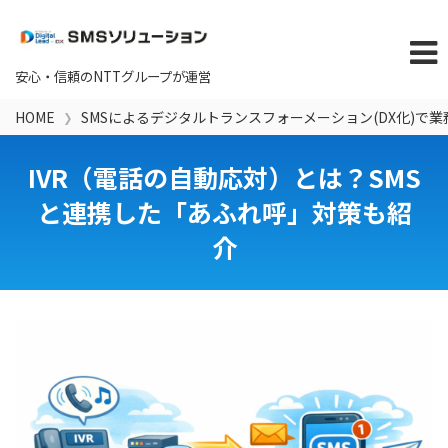
HOME
SMSによるデジタルトランスフォーメーション(DX化)で
IVR（電話の自動応対）とは？SMS
と連携した「あふれ呼」対策も紹
介