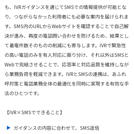
も、IVRガイダンスを通じてSMSでの情報提供が可能とな
り、つながらなかった利用者にも必要な案内を届けられま
す。SMS内のURLからWebサイトを確認することで自己解
決が進み、再度の電話問い合わせを防げるため、結果とし
て着電件数そのものの削減にも寄与します。IVRで緊急性
の高い電話のみを有人対応に振り分け、それ以外はSMSと
Webで完結させることで、応答率と対応品質を維持しなが
ら業務負荷を軽減できます。IVRとSMSの連携は、あふれ
呼対策と電話業務全体の最適化を同時に実現する有効な手
法のひとつです。
【IVR×SMSでできること】
ガイダンスの内容に合わせて、SMS送信