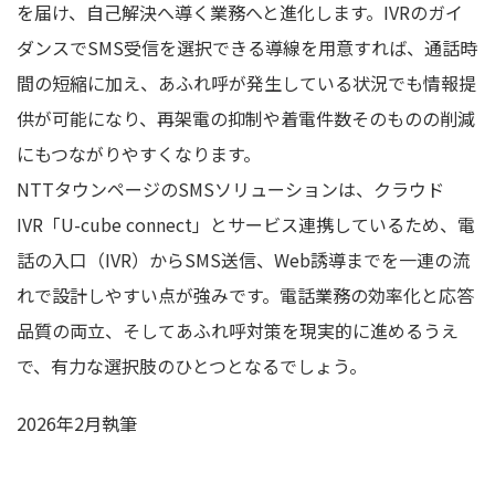
を届け、自己解決へ導く業務へと進化します。IVRのガイ
ダンスでSMS受信を選択できる導線を用意すれば、通話時
間の短縮に加え、あふれ呼が発生している状況でも情報提
供が可能になり、再架電の抑制や着電件数そのものの削減
にもつながりやすくなります。
NTTタウンページのSMSソリューションは、クラウド
IVR「U-cube connect」とサービス連携しているため、電
話の入口（IVR）からSMS送信、Web誘導までを一連の流
れで設計しやすい点が強みです。電話業務の効率化と応答
品質の両立、そしてあふれ呼対策を現実的に進めるうえ
で、有力な選択肢のひとつとなるでしょう。
2026年2月執筆