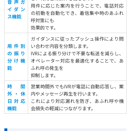
音声ガ
用件に応じた案内を行うことで、電話対応
イダン
の初動を自動化でき、着信集中時のあふれ
ス機能
呼対策にも
効果的です。
ガイダンスに従ったプッシュ操作により問
用件別
い合わせ内容を分類します。
の振り
IVRによる振り分けで不要な転送を減らし、
分け機
オペレーター対応を最適化することで、あ
能
ふれ呼の発生を
抑制します。
時間
営業時間外でもIVRが電話に自動応答し、案
外・休
内やメッセージ再生を行います。
日対応
これにより対応漏れを防ぎ、あふれ呼や機
機能
会損失の軽減につながります。