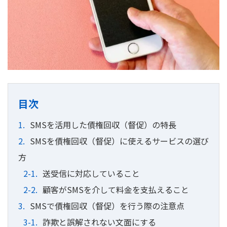
目次
SMSを活用した債権回収（督促）の特長
SMSを債権回収（督促）に使えるサービスの選び
方
送受信に対応していること
顧客がSMSを介して料金を支払えること
SMSで債権回収（督促）を行う際の注意点
詐欺と誤解されない文面にする