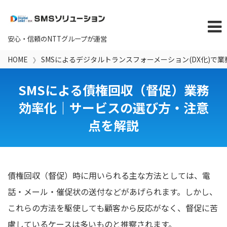
HOME
SMSによるデジタルトランスフォーメーション(DX化)で
SMSによる債権回収（督促）業務
効率化｜サービスの選び方・注意
点を解説
債権回収（督促）時に用いられる主な方法としては、電
話・メール・催促状の送付などがあげられます。しかし、
これらの方法を駆使しても顧客から反応がなく、督促に苦
慮しているケースは多いものと推察されます。